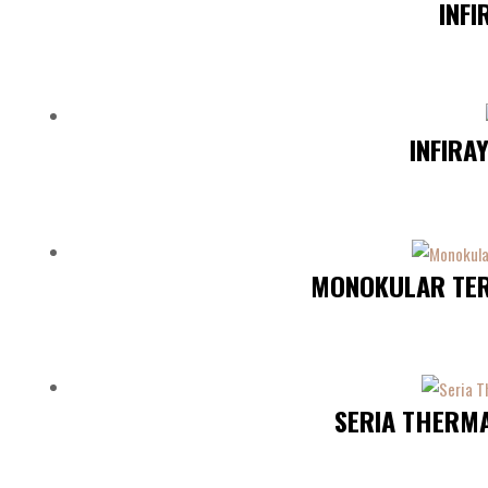
INFI
INFIRA
MONOKULAR TER
SERIA THERM