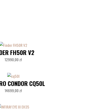
NDER FH50R V2
12990,00
zł
RO CONDOR CQ50L
14699,00
zł