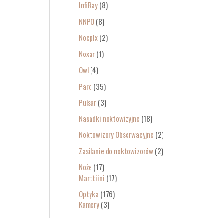
InfiRay
8
NNPO
8
Nocpix
2
Noxar
1
Owl
4
Pard
35
Pulsar
3
Nasadki noktowizyjne
18
Noktowizory Obserwacyjne
2
Zasilanie do noktowizorów
2
Noże
17
Marttiini
17
Optyka
176
Kamery
3