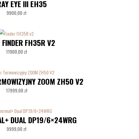
RAY EYE III EH35
9900,00
zł
Y FINDER FH35R V2
11900,00
zł
MOWIZYJNY ZOOM ZH50 V2
17999,00
zł
AL+ DUAL DP19/6×24WRG
9999,00
zł