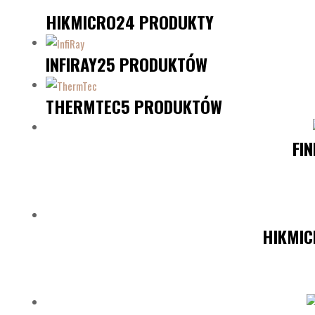
HIKMICRO
24 PRODUKTY
INFIRAY
25 PRODUKTÓW
THERMTEC
5 PRODUKTÓW
FI
HIKMIC