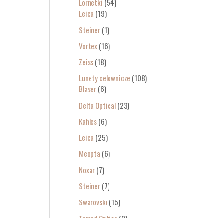
Lornetki
54
Leica
19
Steiner
1
Vortex
16
Zeiss
18
Lunety celownicze
108
Blaser
6
Delta Optical
23
Kahles
6
Leica
25
Meopta
6
Noxar
7
Steiner
7
Swarovski
15