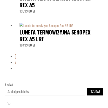
REX A5
13999,00
zł
LUNETA TERMOWIZYJNA SENOPEX
REX A5 LRF
16499,00
zł
1
2
→
Szukaj
SZUKAJ