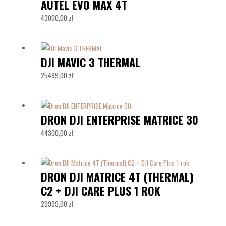
AUTEL EVO MAX 4T
43000,00
zł
DJI MAVIC 3 THERMAL
25499,00
zł
DRON DJI ENTERPRISE MATRICE 30
44300,00
zł
DRON DJI MATRICE 4T (THERMAL)
C2 + DJI CARE PLUS 1 ROK
29999,00
zł