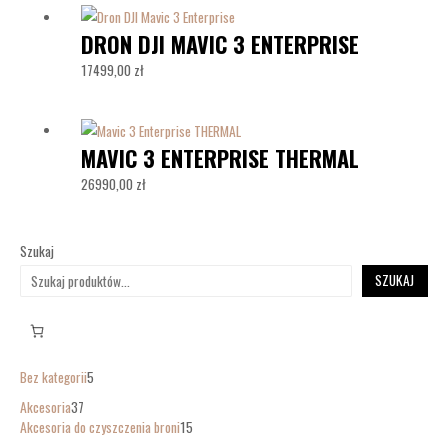
DRON DJI MAVIC 3 ENTERPRISE
17499,00
zł
MAVIC 3 ENTERPRISE THERMAL
26990,00
zł
Szukaj
SZUKAJ
Bez kategorii
5
Akcesoria
37
Akcesoria do czyszczenia broni
15