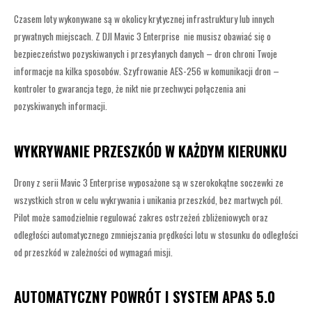
Czasem loty wykonywane są w okolicy krytycznej infrastruktury lub innych
prywatnych miejscach. Z DJI Mavic 3 Enterprise nie musisz obawiać się o
bezpieczeństwo pozyskiwanych i przesyłanych danych – dron chroni Twoje
informacje na kilka sposobów. Szyfrowanie AES-256 w komunikacji dron –
kontroler to gwarancja tego, że nikt nie przechwyci połączenia ani
pozyskiwanych informacji.
WYKRYWANIE PRZESZKÓD W KAŻDYM KIERUNKU
Drony z serii Mavic 3 Enterprise wyposażone są w szerokokątne soczewki ze
wszystkich stron w celu wykrywania i unikania przeszkód, bez martwych pól.
Pilot może samodzielnie regulować zakres ostrzeżeń zbliżeniowych oraz
odległości automatycznego zmniejszania prędkości lotu w stosunku do odległości
od przeszkód w zależności od wymagań misji.
AUTOMATYCZNY POWRÓT I SYSTEM APAS 5.0