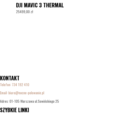
DJI MAVIC 3 THERMAL
25499,00
zł
KONTAKT
Telefon:
734 192 410
Email: biuro@nocne-polowanie.pl
Adres: 01-105 Warszawa ul.Sowińskiego 25
SZYBKIE LINKI
Menu