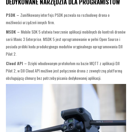
DEDYKOWANE NARZĘDZIA DLA PROGRAMISTÓW
PSDK –
Zunifikowany interfejs PSDK pozwala na rozbudowę drona o
możliwości urządzeń innych firm.
MSDK –
Mobile SDK 5 ułatwia tworzenie aplikacji mobilnych do kontroli dronów
serii Mavic 3 Enterprise. MSDK 5 jest oprogramowanie w pełni Open Source i
posiada próbki kodu produkcyjnego modułów oryginalnego oprogramowania DJI
Pilot 2.
Cloud API –
Dzięki wbudowanym protokołom na bazie MQTT z aplikacji DJI
Pilot 2, w DJI Cloud API możliwe jest połączenie drona z zewnętrzną platformą
obsługującą chmurę bez potrzeby pisania dedykowanej aplikacji.