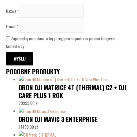
Nazwa
*
E-mail
*
Zapamiętaj moje dane w tej przeglądarce podczas pisania kolejnych
komentarzy.
PODOBNE PRODUKTY
DRON DJI MATRICE 4T (THERMAL) C2 + DJI
CARE PLUS 1 ROK
29999,00
zł
DRON DJI MAVIC 3 ENTERPRISE
17499,00
zł