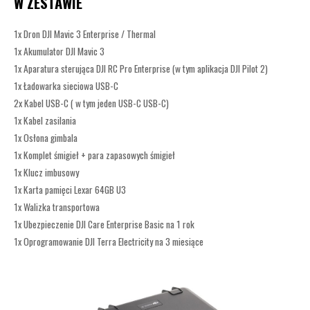
W ZESTAWIE
1x Dron DJI Mavic 3 Enterprise / Thermal
1x Akumulator DJI Mavic 3
1x Aparatura sterująca DJI RC Pro Enterprise (w tym aplikacja DJI Pilot 2)
1x Ładowarka sieciowa USB-C
2x Kabel USB-C ( w tym jeden USB-C USB-C)
1x Kabel zasilania
1x Osłona gimbala
1x Komplet śmigieł + para zapasowych śmigieł
1x Klucz imbusowy
1x Karta pamięci Lexar 64GB U3
1x Walizka transportowa
1x Ubezpieczenie DJI Care Enterprise Basic na 1 rok
1x Oprogramowanie DJI Terra Electricity na 3 miesiące