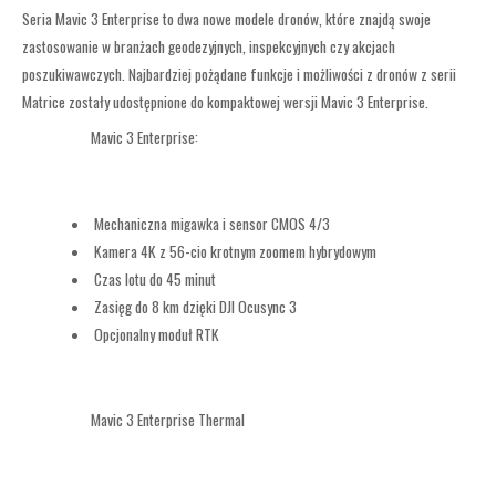
Seria Mavic 3 Enterprise to dwa nowe modele dronów, które znajdą swoje
zastosowanie w branżach geodezyjnych, inspekcyjnych czy akcjach
poszukiwawczych. Najbardziej pożądane funkcje i możliwości z dronów z serii
Matrice zostały udostępnione do kompaktowej wersji Mavic 3 Enterprise.
Mavic 3 Enterprise:
Mechaniczna migawka i sensor CMOS 4/3
Kamera 4K z 56-cio krotnym zoomem hybrydowym
Czas lotu do 45 minut
Zasięg do 8 km dzięki DJI Ocusync 3
Opcjonalny moduł RTK
Mavic 3 Enterprise Thermal