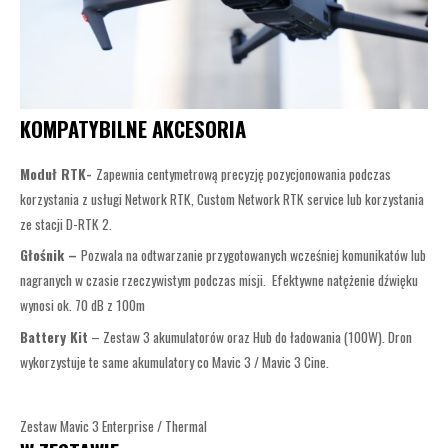
KOMPATYBILNE AKCESORIA
Moduł RTK-
Zapewnia centymetrową precyzję pozycjonowania podczas
korzystania z usługi Network RTK, Custom Network RTK service lub korzystania
ze stacji D-RTK 2.
Głośnik –
Pozwala na odtwarzanie przygotowanych wcześniej komunikatów lub
nagranych w czasie rzeczywistym podczas misji. Efektywne natężenie dźwięku
wynosi ok. 70 dB z 100m
Battery Kit
– Zestaw 3 akumulatorów oraz Hub do ładowania (100W). Dron
wykorzystuje te same akumulatory co Mavic 3 / Mavic 3 Cine.
Zestaw Mavic 3 Enterprise / Thermal