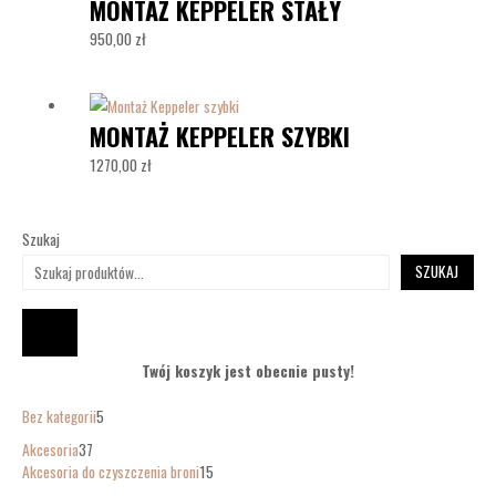
MONTAŻ KEPPELER STAŁY
950,00
zł
MONTAŻ KEPPELER SZYBKI
1270,00
zł
Szukaj
SZUKAJ
Twój koszyk jest obecnie pusty!
Bez kategorii
5
Akcesoria
37
Akcesoria do czyszczenia broni
15