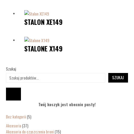
STALON XE149
STALONE X149
Szukaj
SZUKAJ
Twój koszyk jest obecnie pusty!
Bez kategorii
5
Akcesoria
37
Akcesoria do czyszczenia broni
15