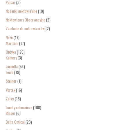
Pulsar
3
Nasadki noktowizyjne
18
Noktowizory Obserwacyjne
2
Zasilanie do noktowizorów
2
Noże
17
Marttiini
17
Optyka
176
Kamery
3
Lornetki
54
Leica
19
Steiner
1
Vortex
16
Zeiss
18
Lunety celownicze
108
Blaser
6
Delta Optical
23