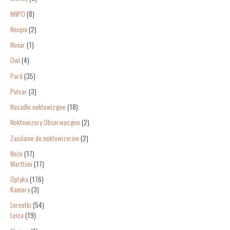
NNPO
8
Nocpix
2
Noxar
1
Owl
4
Pard
35
Pulsar
3
Nasadki noktowizyjne
18
Noktowizory Obserwacyjne
2
Zasilanie do noktowizorów
2
Noże
17
Marttiini
17
Optyka
176
Kamery
3
Lornetki
54
Leica
19