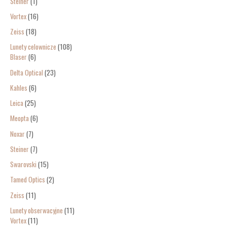
Steiner
1
Vortex
16
Zeiss
18
Lunety celownicze
108
Blaser
6
Delta Optical
23
Kahles
6
Leica
25
Meopta
6
Noxar
7
Steiner
7
Swarovski
15
Tamed Optics
2
Zeiss
11
Lunety obserwacyjne
11
Vortex
11