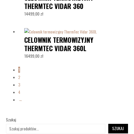
THERMTEC VIDAR 360
14499,00
zł
CELOWNIK TERMOWIZYJNY
THERMTEC VIDAR 360L
16499,00
zł
1
2
3
4
→
Szukaj
SZUKAJ