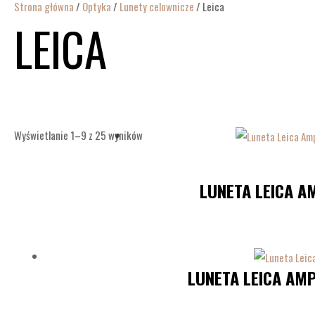
Strona główna
/
Optyka
/
Lunety celownicze
/ Leica
LEICA
Wyświetlanie 1–9 z 25 wyników
LUNETA LEICA A
LUNETA LEICA AMP