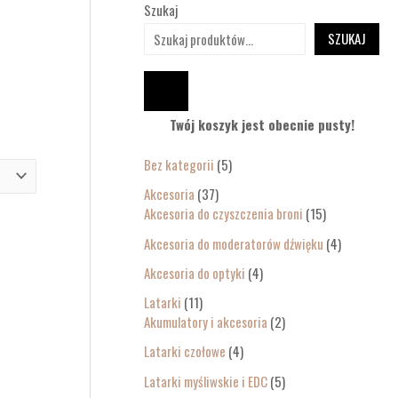
Szukaj
SZUKAJ
Twój koszyk jest obecnie pusty!
Bez kategorii
5
Akcesoria
37
Akcesoria do czyszczenia broni
15
Akcesoria do moderatorów dźwięku
4
Akcesoria do optyki
4
Latarki
11
Akumulatory i akcesoria
2
Latarki czołowe
4
Latarki myśliwskie i EDC
5