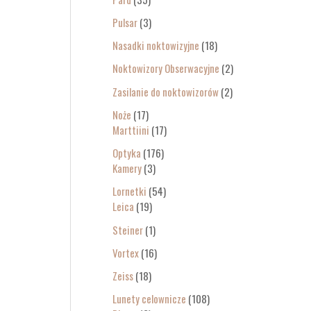
Pulsar
3
Nasadki noktowizyjne
18
Noktowizory Obserwacyjne
2
Zasilanie do noktowizorów
2
Noże
17
Marttiini
17
Optyka
176
Kamery
3
Lornetki
54
Leica
19
Steiner
1
Vortex
16
Zeiss
18
Lunety celownicze
108