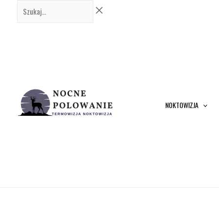
Przejdź
Szukaj...
do
treści
NOKTOWIZJA