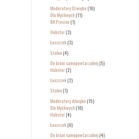
Moderatory Dzwięku
16
Dla Myśliwych
11
BK Precise
1
Hubster
3
Łuszczek
3
Stalon
4
Do broni samopowtarzalnej
5
Hubster
2
Łuszczek
2
Stalon
1
Moderatory dźwięku
15
Dla Myśliwych
10
Hubster
4
Łuszczek
6
Do broni samopowtarzalnej
4