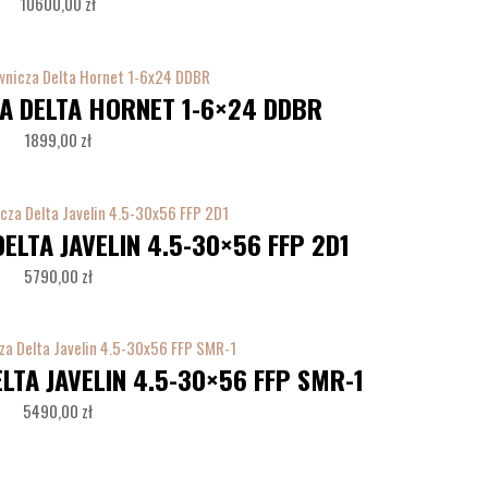
10600,00
zł
A DELTA HORNET 1-6×24 DDBR
1899,00
zł
ELTA JAVELIN 4.5-30×56 FFP 2D1
5790,00
zł
LTA JAVELIN 4.5-30×56 FFP SMR-1
5490,00
zł