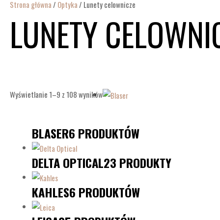
Strona główna
/
Optyka
/ Lunety celownicze
LUNETY CELOWNI
Wyświetlanie 1–9 z 108 wyników
BLASER
6 PRODUKTÓW
DELTA OPTICAL
23 PRODUKTY
KAHLES
6 PRODUKTÓW