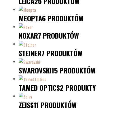
LEICA
25 PRODUKTÓW
MEOPTA
6 PRODUKTÓW
NOXAR
7 PRODUKTÓW
STEINER
7 PRODUKTÓW
SWAROVSKI
15 PRODUKTÓW
TAMED OPTICS
2 PRODUKTY
ZEISS
11 PRODUKTÓW