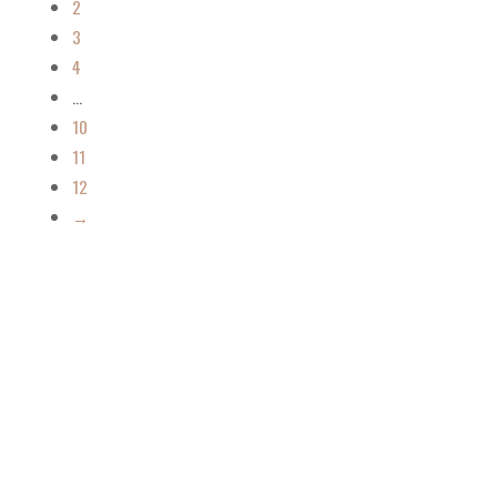
2
3
4
…
10
11
12
→