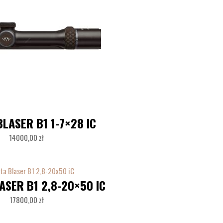
LASER B1 1-7×28 IC
14000,00
zł
ASER B1 2,8-20×50 IC
17800,00
zł