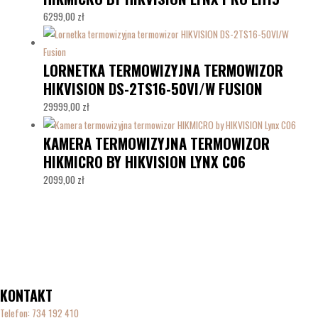
6299,00
zł
LORNETKA TERMOWIZYJNA TERMOWIZOR
HIKVISION DS-2TS16-50VI/W FUSION
29999,00
zł
KAMERA TERMOWIZYJNA TERMOWIZOR
HIKMICRO BY HIKVISION LYNX C06
2099,00
zł
KONTAKT
Telefon:
734 192 410