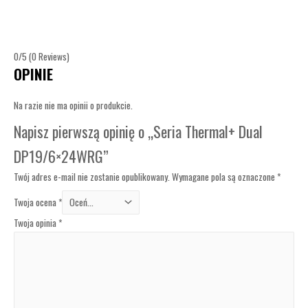
0/5
(0 Reviews)
OPINIE
Na razie nie ma opinii o produkcie.
Napisz pierwszą opinię o „Seria Thermal+ Dual
DP19/6×24WRG”
Twój adres e-mail nie zostanie opublikowany.
Wymagane pola są oznaczone
*
Twoja ocena
*
Twoja opinia
*