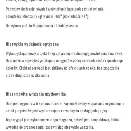
Podwójny obsługuje również wyświetlanie kąta podczas ustawiania
odległości. Mierzalny kąt wynosi ±60° (dokładność ±1°).
Do wyboru jest do 9 opcji lasera i 2 kolory lasera.
Niezwykła wydajność optyczna
Wykorzystując nowy projekt fuzji optycznej i technologię powlekania soczewek,
Dual może w największym stopniu osiągnąć wysoką rozdzielczość i reprodukcję
kolorów. Efekt obserwacji jest zbliżony do efektu gołego oka, bez zmęczenia
przez długi czas użytkowania.
Niesamowite wrażenia użytkownika
Dual jest wygodny w trzymaniu i został zaprojektowany w oparciu o ergonomię, a
układ przycisków jest wystarczająco rozsądny do obsługi jedną ręką.
Jego wygląd jest wykonany ze stopu magnezu, całość jest kompaktowa, lekka i
wygodna do przenoszenia, zapewniając niezwykłe wrażenia.