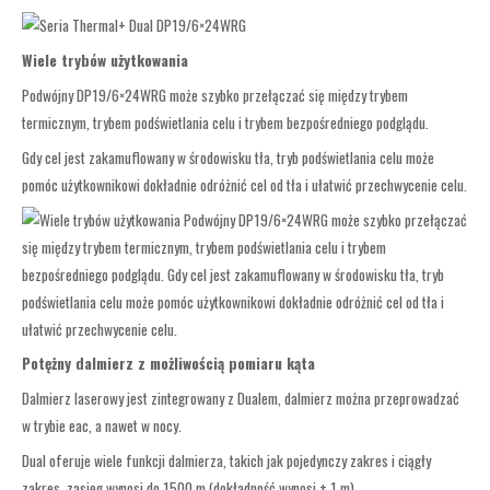
Wiele trybów użytkowania
Podwójny DP19/6×24WRG może szybko przełączać się między trybem
termicznym, trybem podświetlania celu i trybem bezpośredniego podglądu.
Gdy cel jest zakamuflowany w środowisku tła, tryb podświetlania celu może
pomóc użytkownikowi dokładnie odróżnić cel od tła i ułatwić przechwycenie celu.
Potężny dalmierz z możliwością pomiaru kąta
Dalmierz laserowy jest zintegrowany z Dualem, dalmierz można przeprowadzać
w trybie eac, a nawet w nocy.
Dual oferuje wiele funkcji dalmierza, takich jak pojedynczy zakres i ciągły
zakres, zasięg wynosi do 1500 m (dokładność wynosi ± 1 m).