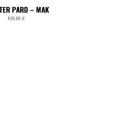
TER PARD – MAK
430,00
zł