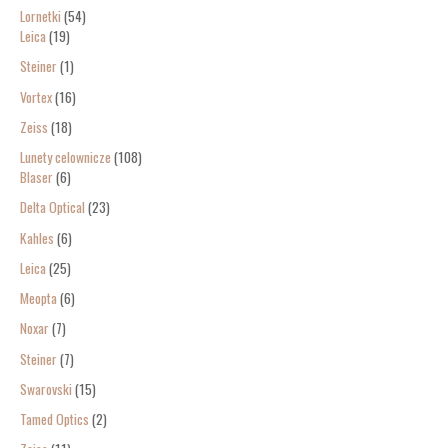
Lornetki
54
Leica
19
Steiner
1
Vortex
16
Zeiss
18
Lunety celownicze
108
Blaser
6
Delta Optical
23
Kahles
6
Leica
25
Meopta
6
Noxar
7
Steiner
7
Swarovski
15
Tamed Optics
2