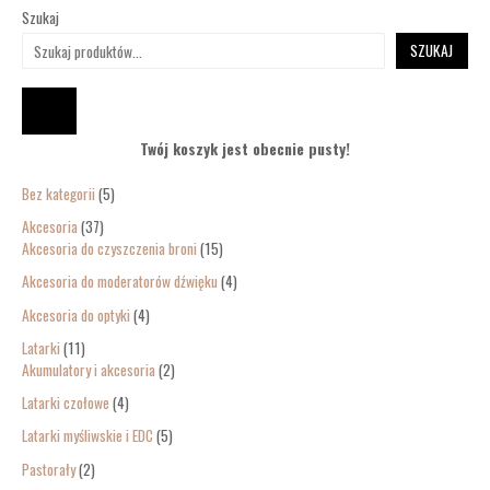
Szukaj
SZUKAJ
Twój koszyk jest obecnie pusty!
Bez kategorii
5
Akcesoria
37
Akcesoria do czyszczenia broni
15
Akcesoria do moderatorów dźwięku
4
Akcesoria do optyki
4
Latarki
11
Akumulatory i akcesoria
2
Latarki czołowe
4
Latarki myśliwskie i EDC
5
Pastorały
2