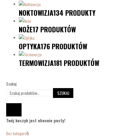
NOKTOWIZJA
134 PRODUKTY
NOŻE
17 PRODUKTÓW
OPTYKA
176 PRODUKTÓW
TERMOWIZJA
181 PRODUKTÓW
Szukaj
SZUKAJ
Twój koszyk jest obecnie pusty!
Bez kategorii
5