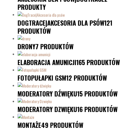
PRODUKTY
DOGTRACE|AKCESORIA DLA PSÓW
121
PRODUKTÓW
DRONY
7 PRODUKTÓW
ELABORACJA AMUNICJI
165 PRODUKTÓW
FOTOPUŁAPKI GSM
12 PRODUKTÓW
MODERATORY DŹWIĘKU
15 PRODUKTÓW
MODERATORY DZWIĘKU
16 PRODUKTÓW
MONTAŻE
49 PRODUKTÓW