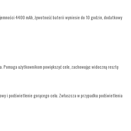
jemności 4400 mAh, żywotność baterii wyniesie do 10 godzin, dodatkowy
za. Pomaga użytkownikom powiększyć cele, zachowując widoczną resztę
rowy i podświetlenie gorącego celu. Zwłaszcza w przypadku podświetlenia