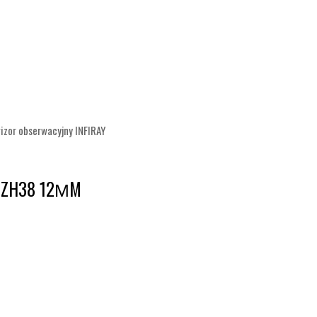
zor obserwacyjny INFIRAY
 ZH38 12ΜM