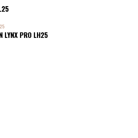
L25
N LYNX PRO LH25