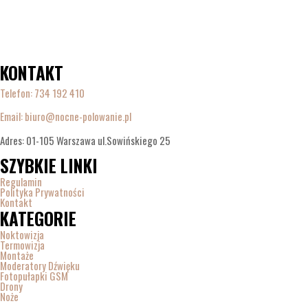
KONTAKT
Telefon:
734 192 410
Email: biuro@nocne-polowanie.pl
Adres: 01-105 Warszawa ul.Sowińskiego 25
SZYBKIE LINKI
Regulamin
Polityka Prywatności
Kontakt
KATEGORIE
Noktowizja
Termowizja
Montaże
Moderatory Dźwięku
Fotopułapki GSM
Drony
Noże