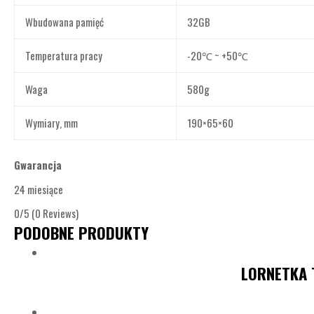
Wbudowana pamięć
32GB
Temperatura pracy
-20℃ ~ +50℃
Waga
580g
Wymiary, mm
190×65×60
Gwarancja
24 miesiące
0/5
(0 Reviews)
PODOBNE PRODUKTY
LORNETKA 