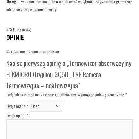
dlatego użytkownik nie musi się o nie obawiać w sytuacji, gdy zastanie go deszcz
lub urządzenie wpadnie do wody.
0/5
(0 Reviews)
OPINIE
Na razie nie ma opinii o produkcie.
Napisz pierwszą opinię o „Termowizor obserwacyjny
HIKMICRO Gryphon GQ50L LRF kamera
termowizyjna – noktowizyjna”
Twój adres e-mail nie zostanie opublikowany.
Wymagane pola są oznaczone
*
Twoja ocena
*
Twoja opinia
*