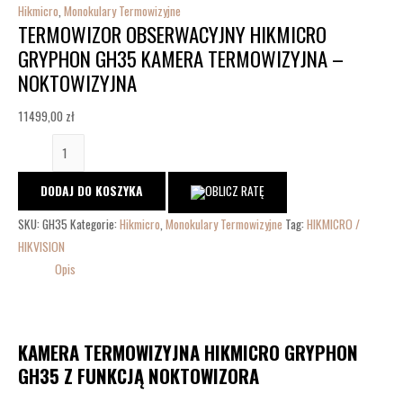
Hikmicro
,
Monokulary Termowizyjne
TERMOWIZOR OBSERWACYJNY HIKMICRO
GRYPHON GH35 KAMERA TERMOWIZYJNA –
NOKTOWIZYJNA
11499,00
zł
DODAJ DO KOSZYKA
SKU:
GH35
Kategorie:
Hikmicro
,
Monokulary Termowizyjne
Tag:
HIKMICRO /
HIKVISION
Opis
KAMERA TERMOWIZYJNA HIKMICRO GRYPHON
GH35 Z FUNKCJĄ NOKTOWIZORA