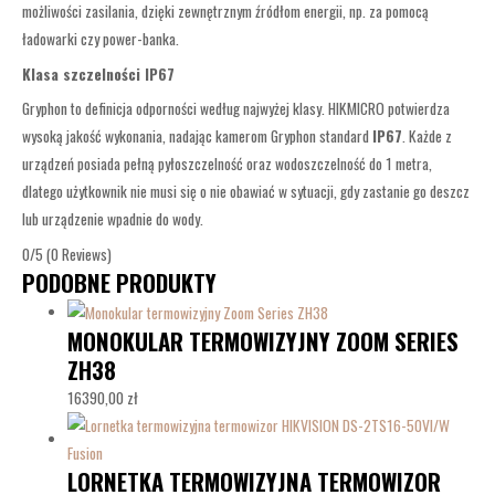
możliwości zasilania, dzięki zewnętrznym źródłom energii, np. za pomocą
ładowarki czy power-banka.
Klasa szczelności IP67
Gryphon to definicja odporności według najwyżej klasy. HIKMICRO potwierdza
wysoką jakość wykonania, nadając kamerom Gryphon standard
IP67
. Każde z
urządzeń posiada pełną pyłoszczelność oraz wodoszczelność do 1 metra,
dlatego użytkownik nie musi się o nie obawiać w sytuacji, gdy zastanie go deszcz
lub urządzenie wpadnie do wody.
0/5
(0 Reviews)
PODOBNE PRODUKTY
MONOKULAR TERMOWIZYJNY ZOOM SERIES
ZH38
16390,00
zł
LORNETKA TERMOWIZYJNA TERMOWIZOR