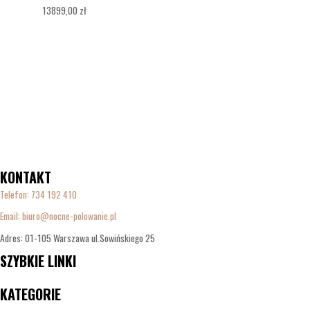
13899,00
zł
KONTAKT
Telefon:
734 192 410
Email: biuro@nocne-polowanie.pl
Adres: 01-105 Warszawa ul.Sowińskiego 25
SZYBKIE LINKI
Menu
KATEGORIE