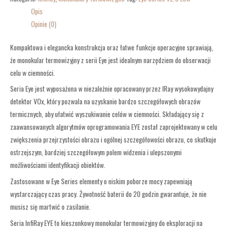
Opis
Opinie (0)
Kompaktowa i elegancka konstrukcja oraz łatwe funkcje operacyjne sprawiają,
że monokular termowizyjny z serii Eye jest idealnym narzędziem do obserwacji
celu w ciemności.
Seria Eye jest wyposażona w niezależnie opracowany przez IRay wysokowydajny
detektor VOx, który pozwala na uzyskanie bardzo szczegółowych obrazów
termicznych, aby ułatwić wyszukiwanie celów w ciemności. Składający się z
zaawansowanych algorytmów oprogramowania EYE został zaprojektowany w celu
zwiększenia przejrzystości obrazu i ogólnej szczegółowości obrazu, co skutkuje
ostrzejszym, bardziej szczegółowym polem widzenia i ulepszonymi
możliwościami identyfikacji obiektów.
Zastosowane w Eye Series elementy o niskim poborze mocy zapewniają
wystarczający czas pracy. Żywotność baterii do 20 godzin gwarantuje, że nie
musisz się martwić o zasilanie.
Seria InfiRay EYE to kieszonkowy monokular termowizyjny do eksploracji na