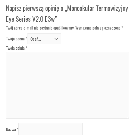
Napisz pierwszą opinię o „Monookular Termowizyjny
Eye Series V2.0 E3w”
Twój adres e-mail nie zostanie opublikowany.
Wymagane pola są oznaczone
*
Twoja ocena
*
Twoja opinia
*
Nazwa
*