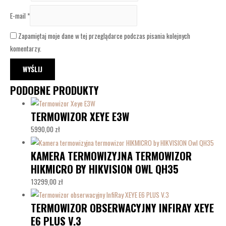
E-mail
*
Zapamiętaj moje dane w tej przeglądarce podczas pisania kolejnych
komentarzy.
PODOBNE PRODUKTY
TERMOWIZOR XEYE E3W
5990,00
zł
KAMERA TERMOWIZYJNA TERMOWIZOR
HIKMICRO BY HIKVISION OWL QH35
13299,00
zł
TERMOWIZOR OBSERWACYJNY INFIRAY XEYE
E6 PLUS V.3