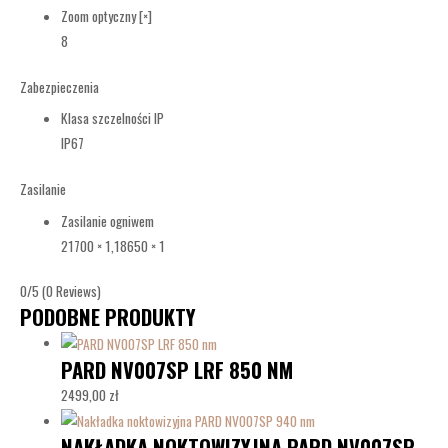
Zoom optyczny [×]
8
Zabezpieczenia
Klasa szczelności IP
IP67
Zasilanie
Zasilanie ogniwem
21700 × 1,
18650 × 1
0/5
(0 Reviews)
PODOBNE PRODUKTY
PARD NV007SP LRF 850 NM
2499,00
zł
NAKŁADKA NOKTOWIZYJNA PARD NV007SP