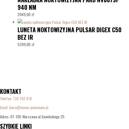
940 NM
2049,00
zł
LUNETA NOKTOWIZYJNA PULSAR DIGEX C50
BEZ IR
5399,00
zł
KONTAKT
Telefon:
734 192 410
Email: biuro@nocne-polowanie.pl
Adres: 01-105 Warszawa ul.Sowińskiego 25
SZYBKIE LINKI