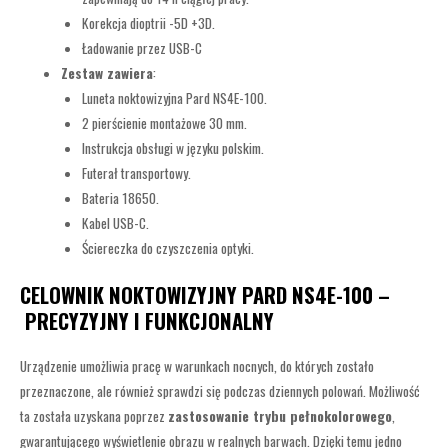
Korekcja dioptrii -5D +3D.
Ładowanie przez USB-C
Zestaw zawiera
:
Luneta noktowizyjna Pard NS4E-100.
2 pierścienie montażowe 30 mm.
Instrukcja obsługi w języku polskim.
Futerał transportowy.
Bateria 18650.
Kabel USB-C.
Ściereczka do czyszczenia optyki.
CELOWNIK NOKTOWIZYJNY PARD NS4E-100 –
PRECYZYJNY I FUNKCJONALNY
Urządzenie umożliwia pracę w warunkach nocnych, do których zostało
przeznaczone, ale również sprawdzi się podczas dziennych polowań. Możliwość
ta została uzyskana poprzez
zastosowanie trybu pełnokolorowego
,
gwarantującego wyświetlenie obrazu w realnych barwach. Dzięki temu jedno