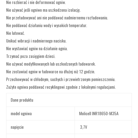
Nie rozbierać i nie deformować ogniw.
Nie używać jeśli ogniwo ma uszkodzona izolację.
Nie przeładowywać ani nie poddawać nadmiernemu rozładowaniu.
Nie poddawać działaniu wody i wysokich temperatur.
Nie lutować.
Unikać wibracji i nadmiernego nacisku.
Nie wystawiać ogniw na działanie ognia.
Trzymać poza zasięgiem dzieci.
Nie używać modyfikowanych lub uszkodzonych ładowarek.
Nie zostawiać ogniw w ładowarce na dłużej niż 12 godzin.
Przechowywać w chłodnym, suchych i przewietrzonym pomieszczeniu.
Zużyte ogniwa poddawać recyklingowi zgodnie z lokalnymi regulacjami.
Dane produktu
model ogniwa
Molicell INR18650-M35A
napięcie
3,7V