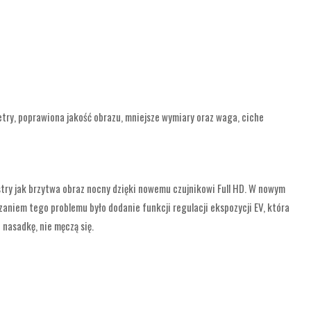
y, poprawiona jakość obrazu, mniejsze wymiary oraz waga, ciche
ry jak brzytwa obraz nocny dzięki nowemu czujnikowi Full HD. W nowym
ązaniem tego problemu było dodanie funkcji regulacji ekspozycji EV, która
 nasadkę, nie męczą się.