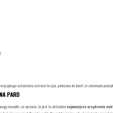
,
,
precyzyjnego ustawienia ostrości krzyża, polecana do lunet ze zmiennym powię
JNA PARD
wagę nasadki, co sprawia, że jest to aktualnie
najmniejsze urządzenie nok