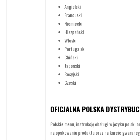
Angielski
Francuski
Niemiecki
Hiszpański
Włoski
Portugalski
Chiński
Japoński
Rosyjski
Czeski
OFICJALNA POLSKA DYSTRYBUC
Polskie menu, instrukcję obsługi w języku polski 
na opakowaniu produktu oraz na karcie gwarancyjne