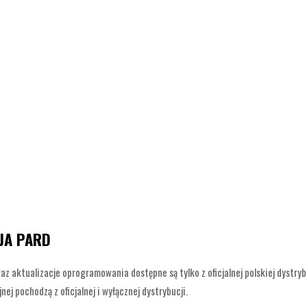
JA PARD
oraz aktualizacje oprogramowania dostępne są tylko z oficjalnej polskiej dyst
j pochodzą z oficjalnej i wyłącznej dystrybucji.