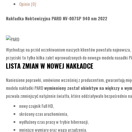
Opinie (0)
Nakładka Noktowizyjna PARD NV-007SP 940 nm 2022
Wychodząc na przód oczekiwaniom naszych klientów powstała najnowsza, 
przyciski to tylko kilka zalet wprowadzonych do nowego modelu nasadki P
LISTA ZMIAN W NOWEJ NAKŁADCE
Naniesione poprawki, omówione wcześniej z producentem, gwarantują mię
modelu nakładki PARD
wymieniony został obiektyw na większy o wy
pozwala zmniejszyć natężenie światła, które oddziaływało bezpośrednio na o
nowy czujnik Full HD,
skrócony czas uruchomienia,
wydłużony czas pracy w trybie hibernacji,
mniejsze wymiary oraz waga urządzenia,