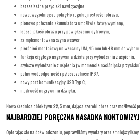
bezszelestne przyciski nawigacyjne,
nowe, wygodniejsze pokrętło regulacji ostrości obrazu,
pionowe położenie akumulatora umożliwia łatwą wymianę,
lepsza jakość obrazu przy powiększeniu cyfrowym,
zaimplementowana szyna weaver,
pierścień montażowy uniwersalny UM, 45 mm lub 48 mm do wyboru
funkcja ciągłego nagrywania działa przy wybudzaniu z uśpienia,
szybsze wybudzanie z uśpienia (w momencie naciśnięcia przycisku)
pełna wodoodporność i pyłoszczelność IP67,
nowy port komunikacyjny USB Typ C,
możliwość nagrywania dźwięku.
Nowa średnica obiektywu
22,5 mm
, dająca szeroki obraz oraz możliwość 
NAJBARDZIEJ PORĘCZNA NASADKA NOKTOWIZY
Opierając się na doświadczeniu, poprawiliśmy wymiary oraz zmniejszyliśmy 