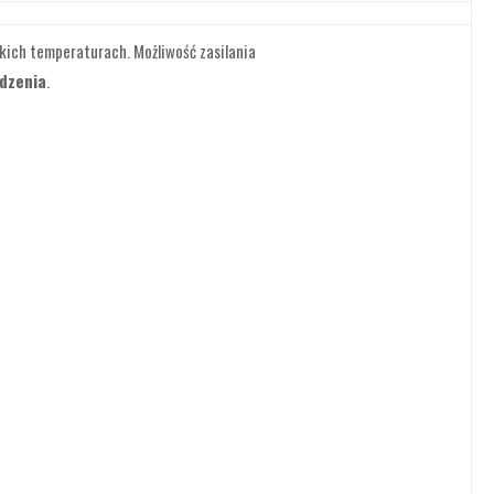
skich temperaturach. Możliwość zasilania
dzenia
.