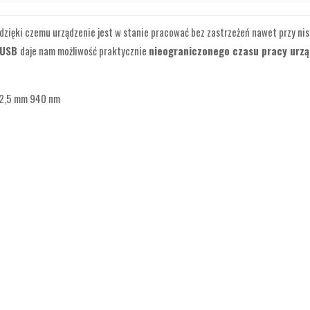
dzięki czemu urządzenie jest w stanie pracować bez zastrzeżeń nawet przy ni
 USB
daje nam możliwość praktycznie
nieograniczonego czasu pracy urzą
22,5 mm 940 nm