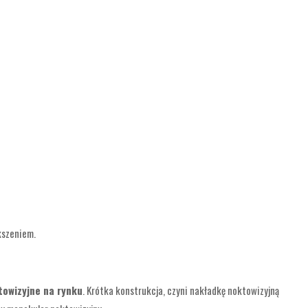
kszeniem.
towizyjne na rynku
. Krótka konstrukcja, czyni nakładkę noktowizyjną