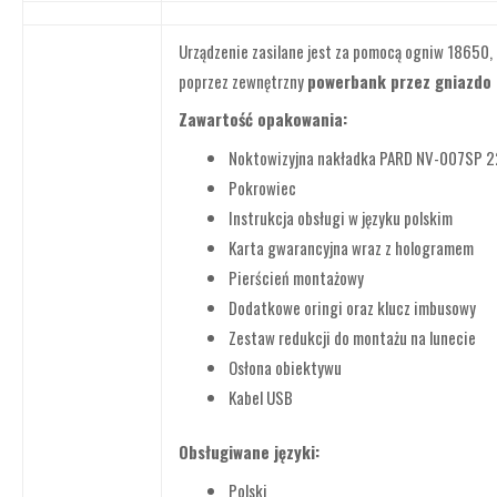
Urządzenie zasilane jest za pomocą ogniw 18650, 
poprzez zewnętrzny
powerbank przez gniazdo
Zawartość opakowania:
Noktowizyjna nakładka PARD NV-007SP 
Pokrowiec
Instrukcja obsługi w języku polskim
Karta gwarancyjna wraz z hologramem
Pierścień montażowy
Dodatkowe oringi oraz klucz imbusowy
Zestaw redukcji do montażu na lunecie
Osłona obiektywu
Kabel USB
Obsługiwane języki:
Polski