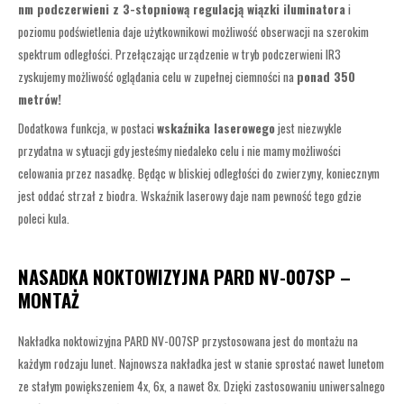
nm podczerwieni z 3-stopniową regulacją wiązki iluminatora
i
poziomu podświetlenia daje użytkownikowi możliwość obserwacji na szerokim
spektrum odległości. Przełączając urządzenie w tryb podczerwieni IR3
zyskujemy możliwość oglądania celu w zupełnej ciemności na
ponad 350
metrów!
Dodatkowa funkcja, w postaci
wskaźnika laserowego
jest niezwykle
przydatna w sytuacji gdy jesteśmy niedaleko celu i nie mamy możliwości
celowania przez nasadkę. Będąc w bliskiej odległości do zwierzyny, koniecznym
jest oddać strzał z biodra. Wskaźnik laserowy daje nam pewność tego gdzie
poleci kula.
NASADKA NOKTOWIZYJNA PARD NV-007SP –
MONTAŻ
Nakładka noktowizyjna PARD NV-007SP przystosowana jest do montażu na
każdym rodzaju lunet. Najnowsza nakładka jest w stanie sprostać nawet lunetom
ze stałym powiększeniem 4x, 6x, a nawet 8x. Dzięki zastosowaniu uniwersalnego