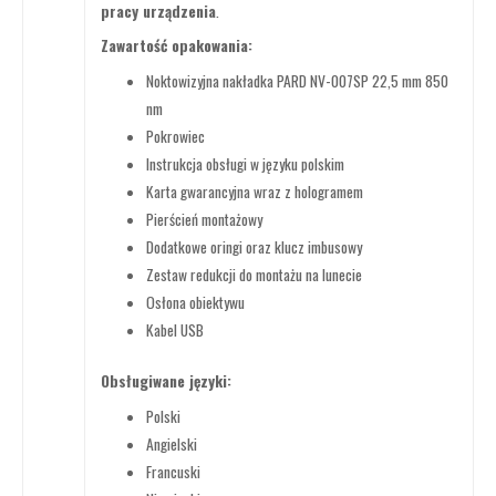
pracy urządzenia
.
Zawartość opakowania:
Noktowizyjna nakładka PARD NV-007SP 22,5 mm 850
nm
Pokrowiec
Instrukcja obsługi w języku polskim
Karta gwarancyjna wraz z hologramem
Pierścień montażowy
Dodatkowe oringi oraz klucz imbusowy
Zestaw redukcji do montażu na lunecie
Osłona obiektywu
Kabel USB
Obsługiwane języki:
Polski
Angielski
Francuski