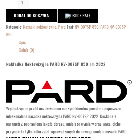
DODAJ DO KOSZYKA
Kategorie:
Nasadki noktowizyjne
,
Pard
Tagi:
NV-007SP 850
,
PARD NV-007SP
850
Opis
Opinie (0)
Nakładka Noktowizyjna PARD NV-007SP 850 nm 2022
Wychodząc na przód oczekiwaniom naszych klientów powstała najnowsza,
udoskonalona nasadka noktowizyjna PARD NV-007SP 2022. Doskonałe
parametry, poprawiona jakość obrazu, mniejsze wymiary oraz waga, ciche
przyciski to tylko kilka zalet wprowadzonych do nowego modelu nasadki PARD.