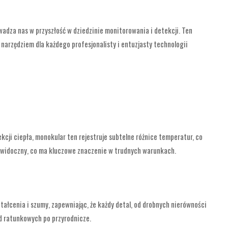
dza nas w przyszłość w dziedzinie monitorowania i detekcji. Ten
narzędziem dla każdego profesjonalisty i entuzjasty technologii
cji ciepła, monokular ten rejestruje subtelne różnice temperatur, co
ie widoczny, co ma kluczowe znaczenie w trudnych warunkach.
tałcenia i szumy, zapewniając, że każdy detal, od drobnych nierówności
od ratunkowych po przyrodnicze.