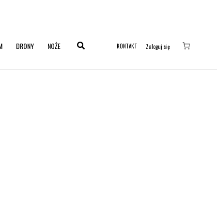
M
DRONY
NOŻE
KONTAKT
Zaloguj się