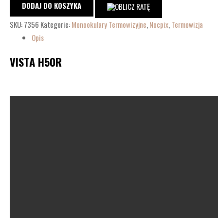
DODAJ DO KOSZYKA
SKU:
7356
Kategorie:
Monookulary Termowizyjne
,
Nocpix
,
Termowizja
Opis
VISTA H50R