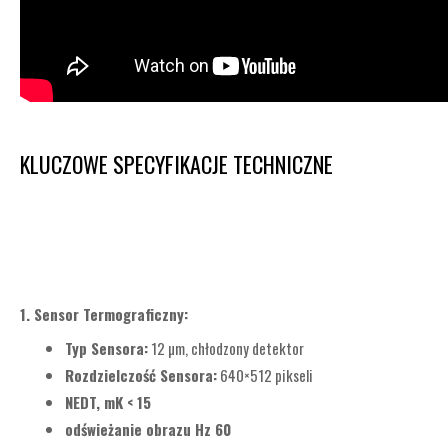
KLUCZOWE SPECYFIKACJE TECHNICZNE
1. Sensor Termograficzny:
Typ Sensora:
12 µm, chłodzony detektor
Rozdzielczość Sensora:
640×512 pikseli
NEDT, mK < 15
odświeżanie obrazu Hz 60