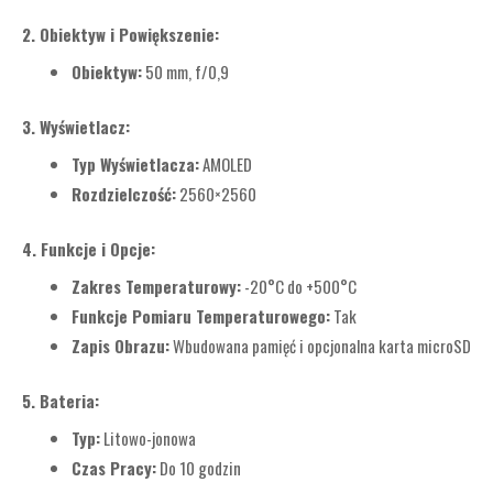
2. Obiektyw i Powiększenie:
Obiektyw:
50 mm, f/0,9
3. Wyświetlacz:
Typ Wyświetlacza:
AMOLED
Rozdzielczość:
2560×2560
4. Funkcje i Opcje:
Zakres Temperaturowy:
-20°C do +500°C
Funkcje Pomiaru Temperaturowego:
Tak
Zapis Obrazu:
Wbudowana pamięć i opcjonalna karta microSD
5. Bateria:
Typ:
Litowo-jonowa
Czas Pracy:
Do 10 godzin