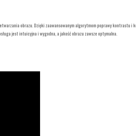
zetwarzania obrazu. Dzięki zaawansowanym algorytmom poprawy kontrastu i k
ługa jest intuicyjna i wygodna, a jakość obrazu zawsze optymalna.