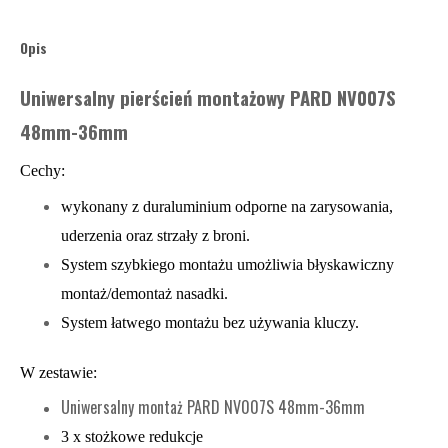
Opis
Uniwersalny pierścień montażowy PARD NV007S
48mm-36mm
Cechy:
wykonany z duraluminium odporne na zarysowania,
uderzenia oraz strzały z broni.
System szybkiego montażu umożliwia błyskawiczny
montaż/demontaż nasadki.
System łatwego montażu bez używania kluczy.
W zestawie:
Uniwersalny montaż PARD NV007S 48mm-36mm
3 x stożkowe redukcje