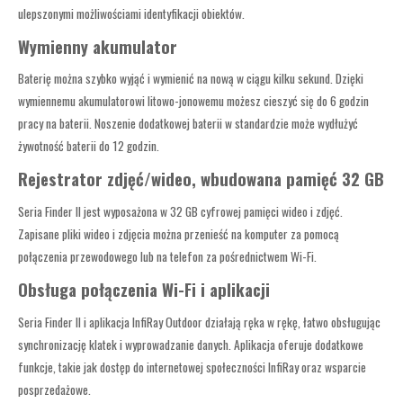
ulepszonymi możliwościami identyfikacji obiektów.
Wymienny akumulator
Baterię można szybko wyjąć i wymienić na nową w ciągu kilku sekund. Dzięki
wymiennemu akumulatorowi litowo-jonowemu możesz cieszyć się do 6 godzin
pracy na baterii. Noszenie dodatkowej baterii w standardzie może wydłużyć
żywotność baterii do 12 godzin.
Rejestrator zdjęć/wideo, wbudowana pamięć 32 GB
Seria Finder II jest wyposażona w 32 GB cyfrowej pamięci wideo i zdjęć.
Zapisane pliki wideo i zdjęcia można przenieść na komputer za pomocą
połączenia przewodowego lub na telefon za pośrednictwem Wi-Fi.
O
bsługa połączenia Wi-Fi i aplikacji
Seria Finder II i aplikacja InfiRay Outdoor działają ręka w rękę, łatwo obsługując
synchronizację klatek i wyprowadzanie danych. Aplikacja oferuje dodatkowe
funkcje, takie jak dostęp do internetowej społeczności InfiRay oraz wsparcie
posprzedażowe.