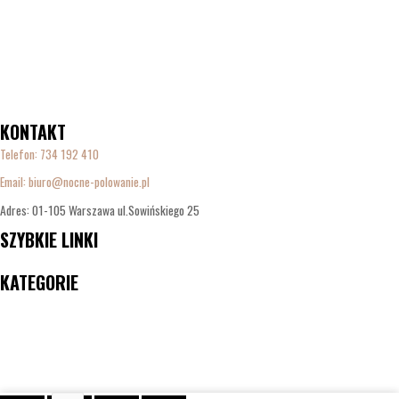
KONTAKT
Telefon:
734 192 410
Email: biuro@nocne-polowanie.pl
Adres: 01-105 Warszawa ul.Sowińskiego 25
SZYBKIE LINKI
Menu
KATEGORIE
Menu