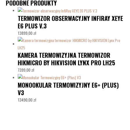
PODOBNE PRODUKTY
TERMOWIZOR OBSERWACYJNY INFIRAY XEYE
E6 PLUS V.3
13899,00
zł
KAMERA TERMOWIZYJNA TERMOWIZOR
HIKMICRO BY HIKVISION LYNX PRO LH25
7399,00
zł
MONOOKULAR TERMOWIZYJNY E6+ (PLUS)
V3
13490,00
zł