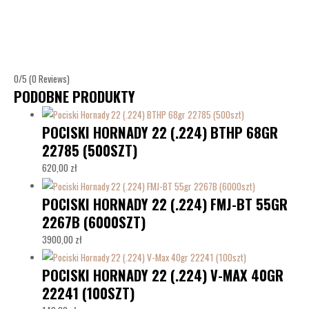
0/5
(0 Reviews)
PODOBNE PRODUKTY
POCISKI HORNADY 22 (.224) BTHP 68GR
22785 (500SZT)
620,00
zł
POCISKI HORNADY 22 (.224) FMJ-BT 55GR
2267B (6000SZT)
3900,00
zł
POCISKI HORNADY 22 (.224) V-MAX 40GR
22241 (100SZT)