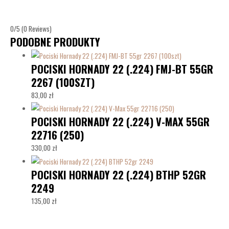
0/5
(0 Reviews)
PODOBNE PRODUKTY
POCISKI HORNADY 22 (.224) FMJ-BT 55GR
2267 (100SZT)
83,00
zł
POCISKI HORNADY 22 (.224) V-MAX 55GR
22716 (250)
330,00
zł
POCISKI HORNADY 22 (.224) BTHP 52GR
2249
135,00
zł