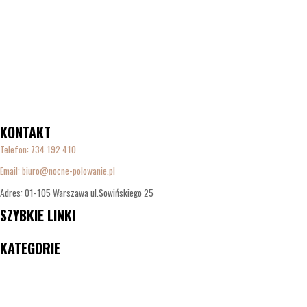
KONTAKT
Telefon:
734 192 410
Email: biuro@nocne-polowanie.pl
Adres: 01-105 Warszawa ul.Sowińskiego 25
SZYBKIE LINKI
Menu
KATEGORIE
Menu