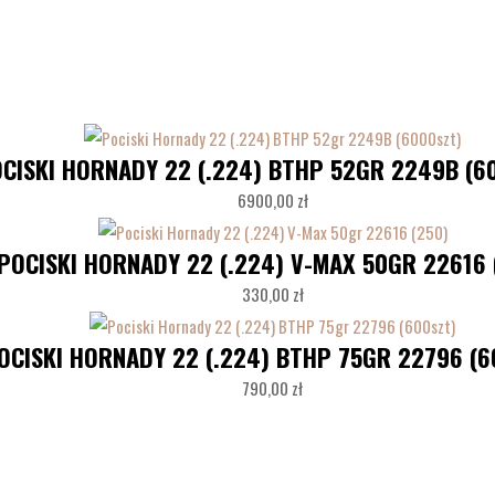
CISKI HORNADY 22 (.224) BTHP 52GR 2249B (6
6900,00
zł
POCISKI HORNADY 22 (.224) V-MAX 50GR 22616 
330,00
zł
OCISKI HORNADY 22 (.224) BTHP 75GR 22796 (6
790,00
zł