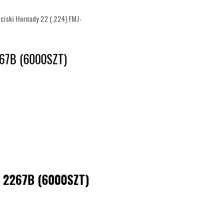
ciski Hornady 22 (.224) FMJ-
67B (6000SZT)
 2267B (6000SZT)