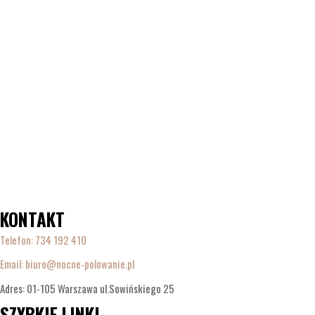
KONTAKT
Telefon:
734 192 410
Email: biuro@nocne-polowanie.pl
Adres: 01-105 Warszawa ul.Sowińskiego 25
SZYBKIE LINKI