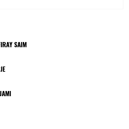
IRAY SAIM
JE
JAMI