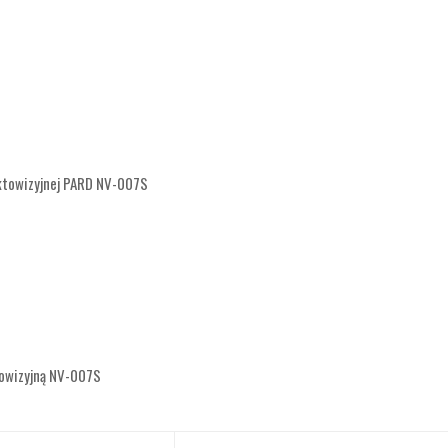
oktowizyjnej PARD NV-007S
ktowizyjną NV-007S