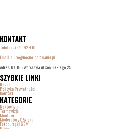
KONTAKT
Telefon:
734 192 410
Email: biuro@nocne-polowanie.pl
Adres: 01-105 Warszawa ul.Sowińskiego 25
SZYBKIE LINKI
Regulamin
Polityka Prywatności
Kontakt
KATEGORIE
Noktowizja
Termowizja
Montaże
Moderatory Dźwięku
Fotopułapki GSM
Drony