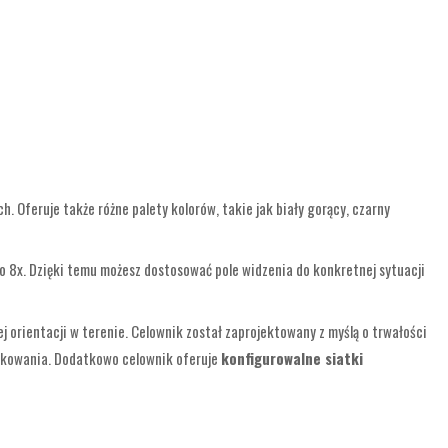
. Oferuje także różne palety kolorów, takie jak biały gorący, czarny
 8x. Dzięki temu możesz dostosować pole widzenia do konkretnej sytuacji
j orientacji w terenie. Celownik został zaprojektowany z myślą o trwałości
żytkowania. Dodatkowo celownik oferuje
konfigurowalne siatki