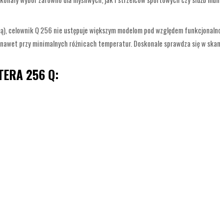
rią), celownik Q 256 nie ustępuje większym modelom pod względem funkcjonaln
nawet przy minimalnych różnicach temperatur. Doskonale sprawdza się w skanow
TERA 256 Q: