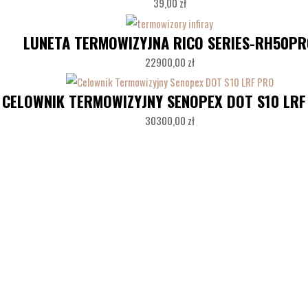
39,00
zł
LUNETA TERMOWIZYJNA RICO SERIES-RH50P
22900,00
zł
CELOWNIK TERMOWIZYJNY SENOPEX DOT S10 LRF
30300,00
zł