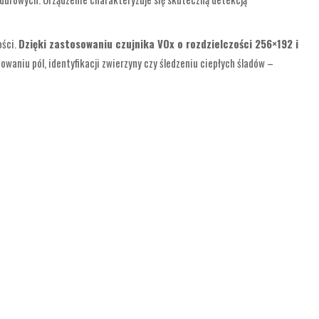
ości.
Dzięki zastosowaniu czujnika VOx o rozdzielczości 256×192 i
aniu pól, identyfikacji zwierzyny czy śledzeniu ciepłych śladów –