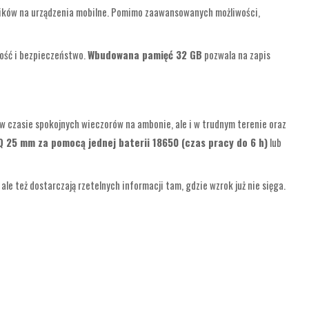
plików na urządzenia mobilne. Pomimo zaawansowanych możliwości,
ność i bezpieczeństwo.
Wbudowana pamięć 32 GB
pozwala na zapis
 w czasie spokojnych wieczorów na ambonie, ale i w trudnym terenie oraz
Q 25 mm za pomocą jednej baterii 18650 (czas pracy do 6 h)
lub
ale też dostarczają rzetelnych informacji tam, gdzie wzrok już nie sięga.