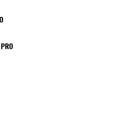
RO
 PRO