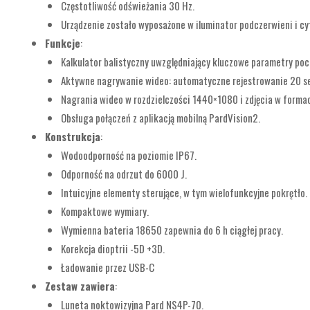
Częstotliwość odświeżania 30 Hz.
Urządzenie zostało wyposażone w iluminator podczerwieni i cy
Funkcje
:
Kalkulator balistyczny uwzględniający kluczowe parametry poc
Aktywne nagrywanie wideo: automatyczne rejestrowanie 20 sek
Nagrania wideo w rozdzielczości 1440×1080 i zdjęcia w formac
Obsługa połączeń z aplikacją mobilną PardVision2.
Konstrukcja
:
Wodoodporność na poziomie IP67.
Odporność na odrzut do 6000 J.
Intuicyjne elementy sterujące, w tym wielofunkcyjne pokrętło.
Kompaktowe wymiary.
Wymienna bateria 18650 zapewnia do 6 h ciągłej pracy.
Korekcja dioptrii -5D +3D.
Ładowanie przez USB-C
Zestaw zawiera
:
Luneta noktowizyjna Pard NS4P-70.