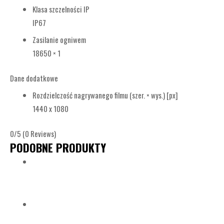
Klasa szczelności IP
IP67
Zasilanie ogniwem
18650 × 1
Dane dodatkowe
Rozdzielczość nagrywanego filmu (szer. × wys.) [px]
1440 x 1080
0/5
(0 Reviews)
PODOBNE PRODUKTY