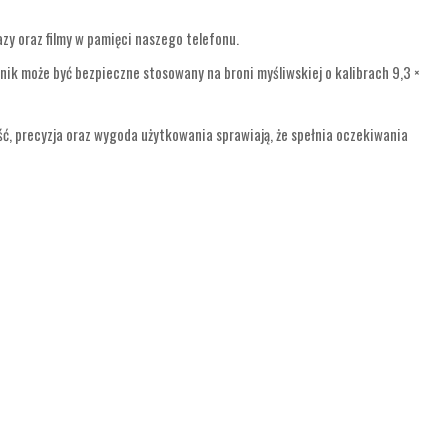
zy oraz filmy w pamięci naszego telefonu.
wnik może być bezpieczne stosowany na broni myśliwskiej o kalibrach 9,3 ×
ć, precyzja oraz wygoda użytkowania sprawiają, że spełnia oczekiwania