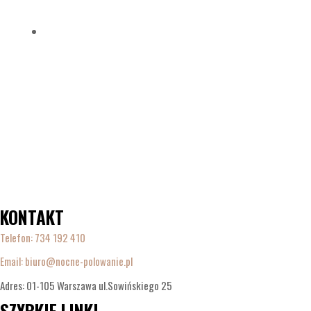
KONTAKT
Telefon:
734 192 410
Email: biuro@nocne-polowanie.pl
Adres: 01-105 Warszawa ul.Sowińskiego 25
SZYBKIE LINKI