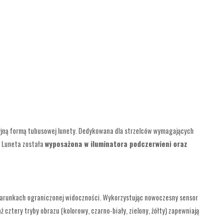
cyjną formą tubusowej lunety. Dedykowana dla strzelców wymagających
.
Luneta została
wyposażona w iluminatora podczerwieni oraz
warunkach ograniczonej widoczności. Wykorzystując nowoczesny sensor
cztery tryby obrazu (kolorowy, czarno-biały, zielony, żółty) zapewniają