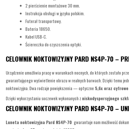
2 pierścienie montażowe 30 mm.
Instrukcja obsługi w języku polskim.
Futerał transportowy.
Bateria 18650.
Kabel USB-C.
Ściereczka do czyszczenia optyki.
CELOWNIK NOKTOWIZYJNY PARD NS4P-70 – PR
Urządzenie umożliwia pracę w warunkach nocnych, do których zostało prze
gwarantującego wyświetlenie obrazu w realnych barwach. Dzięki temu jed
noktowizyjna. Dwa rodzaje powiększenia — optyczne
5,6x oraz cyfrowe
Dzięki wykorzystaniu soczewek wykonanych z
niskodyspersyjnego szkł
CELOWNIK NOKTOWIZYJNY PARD NS4P-70 – UN
Luneta noktowizyjna Pard NS4P-70
gwarantuje nam możliwość dokume