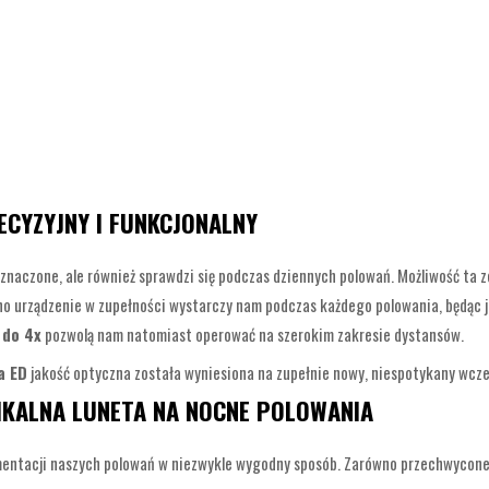
ECYZYJNY I FUNKCJONALNY
znaczone, ale również sprawdzi się podczas dziennych polowań. Możliwość ta 
no urządzenie w zupełności wystarczy nam podczas każdego polowania, będąc 
 do 4x
pozwolą nam natomiast operować na szerokim zakresie dystansów.
a ED
jakość optyczna została wyniesiona na zupełnie nowy, niespotykany wcze
IKALNA LUNETA NA NOCNE POLOWANIA
ntacji naszych polowań w niezwykle wygodny sposób. Zarówno przechwycone o