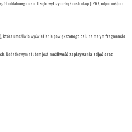
gół oddalonego celu. Dzięki wytrzymałej konstrukcji (IP67, odporność na
e), która umożliwia wyświetlenie powiększonego celu na małym fragmencie
wych. Dodatkowym atutem jest
możliwość zapisywania zdjęć oraz