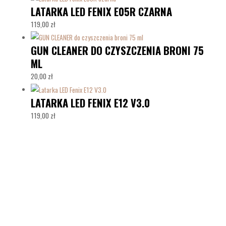
LATARKA LED FENIX E05R CZARNA
119,00
zł
GUN CLEANER DO CZYSZCZENIA BRONI 75
ML
20,00
zł
LATARKA LED FENIX E12 V3.0
119,00
zł