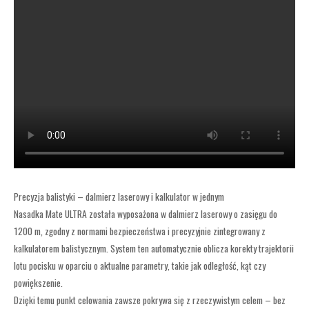
Precyzja balistyki – dalmierz laserowy i kalkulator w jednym
Nasadka Mate ULTRA została wyposażona w dalmierz laserowy o zasięgu do
1200 m, zgodny z normami bezpieczeństwa i precyzyjnie zintegrowany z
kalkulatorem balistycznym. System ten automatycznie oblicza korekty trajektorii
lotu pocisku w oparciu o aktualne parametry, takie jak odległość, kąt czy
powiększenie.
Dzięki temu punkt celowania zawsze pokrywa się z rzeczywistym celem – bez