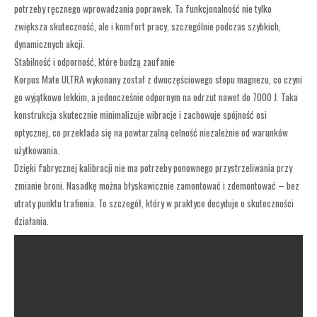
potrzeby ręcznego wprowadzania poprawek. Ta funkcjonalność nie tylko
zwiększa skuteczność, ale i komfort pracy, szczególnie podczas szybkich,
dynamicznych akcji.
Stabilność i odporność, które budzą zaufanie
Korpus Mate ULTRA wykonany został z dwuczęściowego stopu magnezu, co czyni
go wyjątkowo lekkim, a jednocześnie odpornym na odrzut nawet do 7000 J. Taka
konstrukcja skutecznie minimalizuje wibracje i zachowuje spójność osi
optycznej, co przekłada się na powtarzalną celność niezależnie od warunków
użytkowania.
Dzięki fabrycznej kalibracji nie ma potrzeby ponownego przystrzeliwania przy
zmianie broni. Nasadkę można błyskawicznie zamontować i zdemontować – bez
utraty punktu trafienia. To szczegół, który w praktyce decyduje o skuteczności
działania.