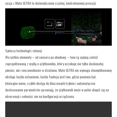
sesja z Mate ULTRA to doświadczenie czystej, kontrolowanej precyzji.
Synteza technologii i intuicji
Wszystkie elementy – od sensora po obudowę – tworzą spójną całość
zaprojektowaną z myślą o użytkowniku, który oczekuje nie tylko doskonałej
jakości, ale i niezawodności w działaniu. Mate ULTRA nie wymaga skomplikowanej
obsługi; każde ustawienie, każda funkcja jest tam, gdzie powinna być.
Intuicyjne menu, szybki dostęp do kluczowych trybów i automatyczne
dostosowanie parametrów sprawiają, że użytkownik może w pełni skupić się na
obserwacji i celności, nie na konfiguracji urządzenia.