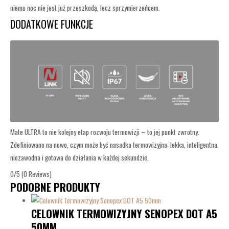
niemu noc nie jest już przeszkodą, lecz sprzymierzeńcem.
DODATKOWE FUNKCJE
Mate ULTRA to nie kolejny etap rozwoju termowizji – to jej punkt zwrotny.
Zdefiniowano na nowo, czym może być nasadka termowizyjna: lekka, inteligentna,
niezawodna i gotowa do działania w każdej sekundzie.
0/5
(0 Reviews)
PODOBNE PRODUKTY
CELOWNIK TERMOWIZYJNY SENOPEX DOT A5
50MM