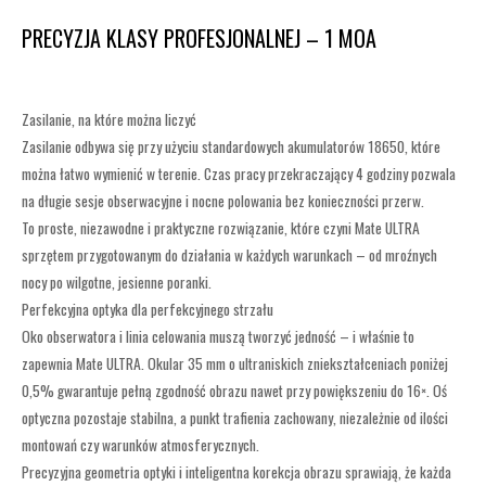
PRECYZJA KLASY PROFESJONALNEJ – 1 MOA
Zasilanie, na które można liczyć
Zasilanie odbywa się przy użyciu standardowych akumulatorów 18650, które
można łatwo wymienić w terenie. Czas pracy przekraczający 4 godziny pozwala
na długie sesje obserwacyjne i nocne polowania bez konieczności przerw.
To proste, niezawodne i praktyczne rozwiązanie, które czyni Mate ULTRA
sprzętem przygotowanym do działania w każdych warunkach – od mroźnych
nocy po wilgotne, jesienne poranki.
Perfekcyjna optyka dla perfekcyjnego strzału
Oko obserwatora i linia celowania muszą tworzyć jedność – i właśnie to
zapewnia Mate ULTRA. Okular 35 mm o ultraniskich zniekształceniach poniżej
0,5% gwarantuje pełną zgodność obrazu nawet przy powiększeniu do 16×. Oś
optyczna pozostaje stabilna, a punkt trafienia zachowany, niezależnie od ilości
montowań czy warunków atmosferycznych.
Precyzyjna geometria optyki i inteligentna korekcja obrazu sprawiają, że każda