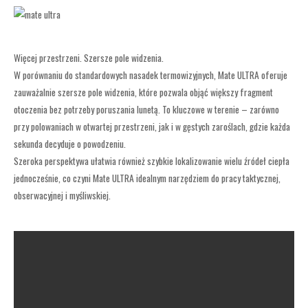
Więcej przestrzeni. Szersze pole widzenia.
W porównaniu do standardowych nasadek termowizyjnych, Mate ULTRA oferuje
zauważalnie szersze pole widzenia, które pozwala objąć większy fragment
otoczenia bez potrzeby poruszania lunetą. To kluczowe w terenie – zarówno
przy polowaniach w otwartej przestrzeni, jak i w gęstych zaroślach, gdzie każda
sekunda decyduje o powodzeniu.
Szeroka perspektywa ułatwia również szybkie lokalizowanie wielu źródeł ciepła
jednocześnie, co czyni Mate ULTRA idealnym narzędziem do pracy taktycznej,
obserwacyjnej i myśliwskiej.