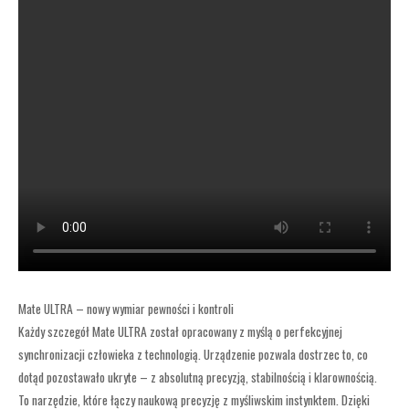
Mate ULTRA – nowy wymiar pewności i kontroli
Każdy szczegół Mate ULTRA został opracowany z myślą o perfekcyjnej
synchronizacji człowieka z technologią. Urządzenie pozwala dostrzec to, co
dotąd pozostawało ukryte – z absolutną precyzją, stabilnością i klarownością.
To narzędzie, które łączy naukową precyzję z myśliwskim instynktem. Dzięki