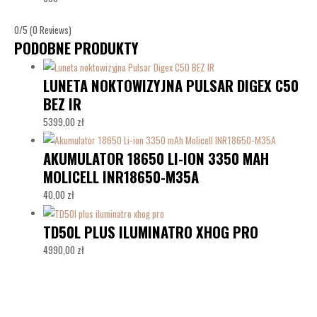
0/5
(0 Reviews)
PODOBNE PRODUKTY
LUNETA NOKTOWIZYJNA PULSAR DIGEX C50
BEZ IR
5399,00
zł
AKUMULATOR 18650 LI-ION 3350 MAH
MOLICELL INR18650-M35A
40,00
zł
TD50L PLUS ILUMINATRO XHOG PRO
4990,00
zł