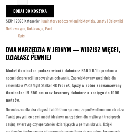
DODAJ DO KOSZYKA
SKU:
12078
Kategorie:
Iluminatory podczerwieni|Noktowizja
,
Lunety i Celowniki
Noktowizyjne
,
Noktowizja
,
Pard
Opis
DWA NARZĘDZIA W JEDNYM — WIDZISZ WIĘCEJ,
DZIAŁASZ PEWNIEJ
Moduł iluminator podczerwieni i dalmierz PARD IL1
to przełom w
nocnej obserwacji i precyzyjnym celowaniu. Zaprojektowany specjalnie dla
celowników PARD Night Stalker 4K Pro i eX,
łączy w sobie zaawansowany
iluminator IR 850 nm oraz laserowy dalmierz o zasięgu do 1000
metrów
.
Niewidoczna dla oka długość fali 850 nm sprawia, że podświetlenie nie zdradza
Twojej pozycji, co czyni moduł idealnym narzędziem dla myśliwych tropiących
czujną zwierzynę czy operatorów działających w pełnym ukryciu. Dzięki
możliwości dostosowania intensywności oświetlenia do warunków terenowych —