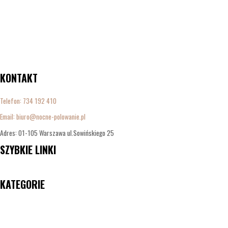
KONTAKT
Telefon:
734 192 410
Email: biuro@nocne-polowanie.pl
Adres: 01-105 Warszawa ul.Sowińskiego 25
SZYBKIE LINKI
Menu
KATEGORIE
Menu