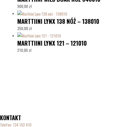
900,00
zł
MARTTIINI LYNX 138 NÓŻ – 138010
350,00
zł
MARTTIINI LYNX 121 – 121010
210,00
zł
KONTAKT
Telefon:
734 192 410