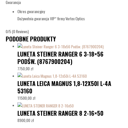
Gwarancja
Okres gwarancyjny
Dożywotnia gwarancja VIP* firmy Vortex Optics
0/5
(0 Reviews)
PODOBNE PRODUKTY
LUNETA STEINER RANGER 6 3-18×56
PODŚW. (8767900204)
7750,00
zł
LUNETA LEICA MAGNUS 1,8-12X50I L-4A
53160
11500,00
zł
LUNETA STEINER RANGER 8 2-16×50
8900,00
zł