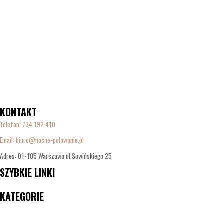
KONTAKT
Telefon:
734 192 410
Email: biuro@nocne-polowanie.pl
Adres: 01-105 Warszawa ul.Sowińskiego 25
SZYBKIE LINKI
Menu
KATEGORIE
Menu