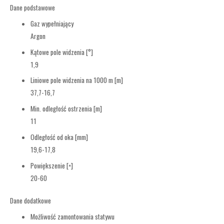
Dane podstawowe
Gaz wypełniający
Argon
Kątowe pole widzenia [°]
1,9
Liniowe pole widzenia na 1000 m [m]
37,7-16,7
Min. odległość ostrzenia [m]
11
Odległość od oka [mm]
19,6-17,8
Powiększenie [×]
20-60
Dane dodatkowe
Możliwość zamontowania statywu