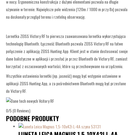
w nocy. Ergonomiczna konstrukcja z dużymi elementami pozwala na długie
używanie w terenie. Największe pole widzenia (120m / 1000 m przy 8x) pozwala
na doskonały przegląd terenu i rzetelną obserwację.
Lornetka ZEISS Victory RF to pierwsza zaawansowana lornetka wykorzystująca
technologię Bluetooth. Łączność Bluetooth pozwala ZEISS Victory RF na łatwe
połączenie z aplikacją ZEISS Hunting App. Klient jest w stanie dostosować swoje
dane balistyczne w aplikacji i przesłać je przez Bluetooth do Victory RF, zamiast
korzystać z oszacowanych wartości, które są przechowywane na urządzeniu.
Wszystkie ustawienia lornetki (np. jasność) mogą być wstępnie ustawione w
aplikacji ZEISS Hunting App, a za pośrednictwem Bluetooth mogą być przesłane
do Victory RF.
0/5
(0 Reviews)
PODOBNE PRODUKTY
LUNETA LEICA MAGNUS 1,5-10X42I L-4A