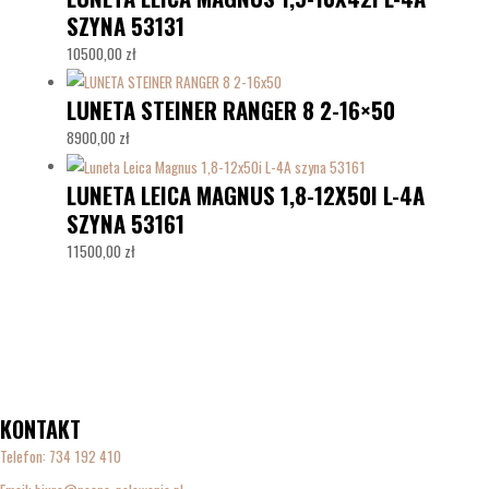
SZYNA 53131
10500,00
zł
LUNETA STEINER RANGER 8 2-16×50
8900,00
zł
LUNETA LEICA MAGNUS 1,8-12X50I L-4A
SZYNA 53161
11500,00
zł
KONTAKT
Telefon:
734 192 410