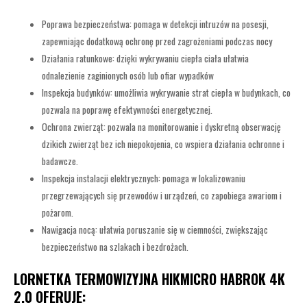
Poprawa bezpieczeństwa: pomaga w detekcji intruzów na posesji,
zapewniając dodatkową ochronę przed zagrożeniami podczas nocy
Działania ratunkowe: dzięki wykrywaniu ciepła ciała ułatwia
odnalezienie zaginionych osób lub ofiar wypadków
Inspekcja budynków: umożliwia wykrywanie strat ciepła w budynkach, co
pozwala na poprawę efektywności energetycznej.
Ochrona zwierząt: pozwala na monitorowanie i dyskretną obserwację
dzikich zwierząt bez ich niepokojenia, co wspiera działania ochronne i
badawcze.
Inspekcja instalacji elektrycznych: pomaga w lokalizowaniu
przegrzewających się przewodów i urządzeń, co zapobiega awariom i
pożarom.
Nawigacja nocą: ułatwia poruszanie się w ciemności, zwiększając
bezpieczeństwo na szlakach i bezdrożach.
LORNETKA TERMOWIZYJNA HIKMICRO HABROK 4K
2.0 OFERUJE: