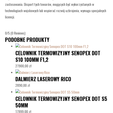
zastosowania. Eksport tych towarów, mogących być wykorzystanych w
technologiach wojskowych lub wspierać rozwój uzbrojenia, wymaga specjalnych
licencji.
0/5
(0 Reviews)
PODOBNE PRODUKTY
CELOWNIK TERMOWIZYJNY SENOPEX DOT
S10 100MM F1,2
27900,00
zł
DALMIERZ LASEROWY RICO
2890,00
zł
CELOWNIK TERMOWIZYJNY SENOPEX DOT S5
50MM
17999,00
zł