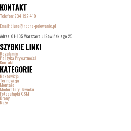
KONTAKT
Telefon:
734 192 410
Email: biuro@nocne-polowanie.pl
Adres: 01-105 Warszawa ul.Sowińskiego 25
SZYBKIE LINKI
Regulamin
Polityka Prywatności
Kontakt
KATEGORIE
Noktowizja
Termowizja
Montaże
Moderatory Dźwięku
Fotopułapki GSM
Drony
Noże