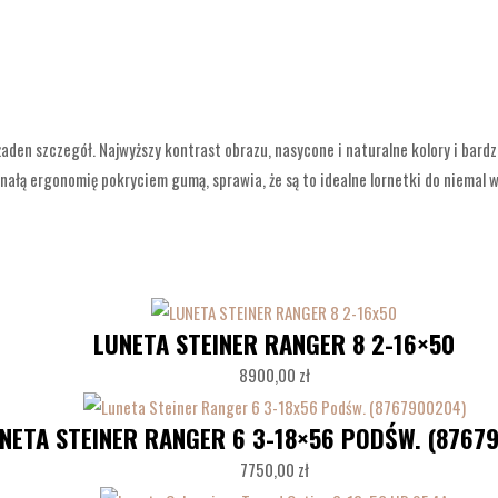
 żaden szczegół. Najwyższy kontrast obrazu, nasycone i naturalne kolory i ba
onałą ergonomię pokryciem gumą, sprawia, że są to idealne lornetki do niemal
LUNETA STEINER RANGER 8 2-16×50
8900,00
zł
NETA STEINER RANGER 6 3-18×56 PODŚW. (8767
7750,00
zł