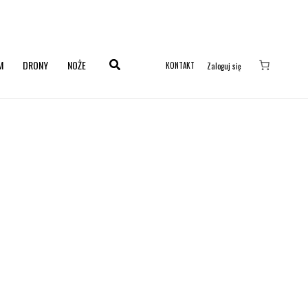
M
DRONY
NOŻE
KONTAKT
Zaloguj się