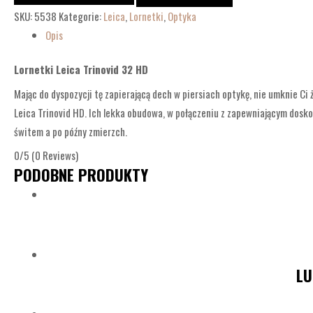
SKU:
5538
Kategorie:
Leica
,
Lornetki
,
Optyka
Opis
Lornetki Leica Trinovid 32 HD
Mając do dyspozycji tę zapierającą dech w piersiach optykę, nie umknie Ci
Leica Trinovid HD. Ich lekka obudowa, w połączeniu z zapewniającym dosk
świtem a po późny zmierzch.
0/5
(0 Reviews)
PODOBNE PRODUKTY
LU