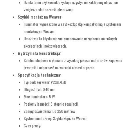
Dzięki temu użytkownik uzyskuje czysty i niezakłócony obraz, co
zwiększa skuteczność obserwacji.
Szybki montaż na Weaver
:
Iluminator wyposażono w szybkozłączkę kompatybilną z systemem
montażowym Weaver.
Umożliwia to błyskawiczne zamocowanie urządzenia na różnych
akcesoriach i noktowizorach.
Wytrzymała konstrukcja
:
Solidna obudowa wykonana z wysokiej jakości materiałów zapewnia
trwałość i odporność na warunki atmosferyczne.
Specyfikacja techniczna
:
Typ podczerwieni: VCSEL/LED
Długość fali: 940 nm
Moc iluminatora: 5 W
Poziomy jasności: 3 stopnie regulacji
Zasięg oświetlenia: Do 350 metrów
System montażowy: Szybkozłączka Weaver
Czas pracy: