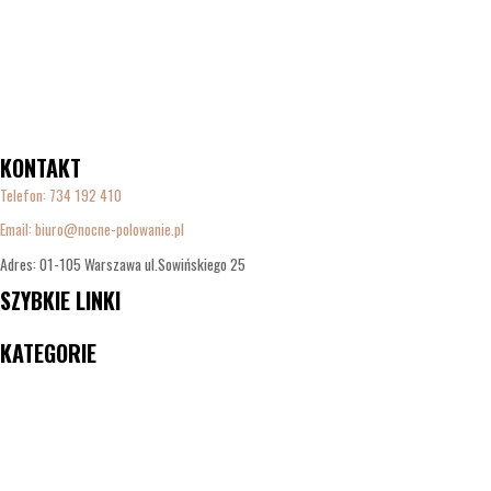
KONTAKT
Telefon:
734 192 410
Email: biuro@nocne-polowanie.pl
Adres: 01-105 Warszawa ul.Sowińskiego 25
SZYBKIE LINKI
Menu
KATEGORIE
Menu