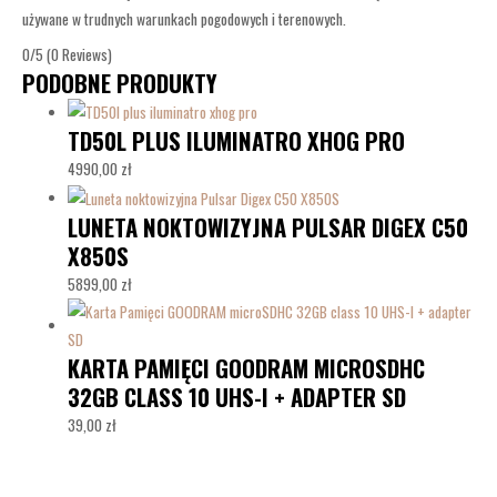
używane w trudnych warunkach pogodowych i terenowych.
0/5
(0 Reviews)
PODOBNE PRODUKTY
TD50L PLUS ILUMINATRO XHOG PRO
4990,00
zł
LUNETA NOKTOWIZYJNA PULSAR DIGEX C50
X850S
5899,00
zł
KARTA PAMIĘCI GOODRAM MICROSDHC
32GB CLASS 10 UHS-I + ADAPTER SD
39,00
zł