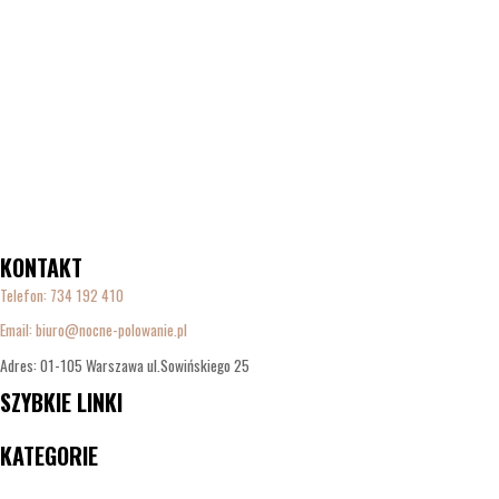
KONTAKT
Telefon:
734 192 410
Email: biuro@nocne-polowanie.pl
Adres: 01-105 Warszawa ul.Sowińskiego 25
SZYBKIE LINKI
Menu
KATEGORIE
Menu