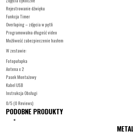
Zdjęcia cykliczne
Rejestrowanie dźwięku
Funkcja Timer
Overlaping – zdjęcia w pętli
Programowalna długość video
Możliwość zabezpieczenie hasłem
W zestawie:
Fotopułapka
Antena x 2
Pasek Montażowy
Kabel USB
Instrukcja Obsługi
0/5
(0 Reviews)
PODOBNE PRODUKTY
META