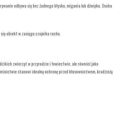
grywanie odbywa się bez żadnego błysku, migania lub dźwięku. Osoba
się obiekt w zasięgu czujnika ruchu.
zikich zwierząt w przyrodzie i łowiectwie, ale również jako
 leśnictwie stanowi idealną ochronę przed kłusownictwem, kradzieżą