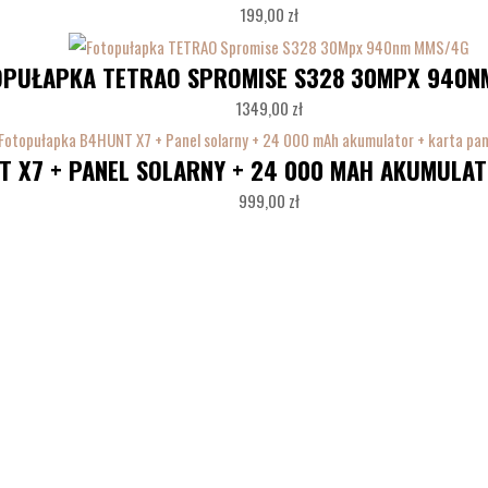
199,00
zł
OPUŁAPKA TETRAO SPROMISE S328 30MPX 940N
1349,00
zł
 X7 + PANEL SOLARNY + 24 000 MAH AKUMULATO
999,00
zł