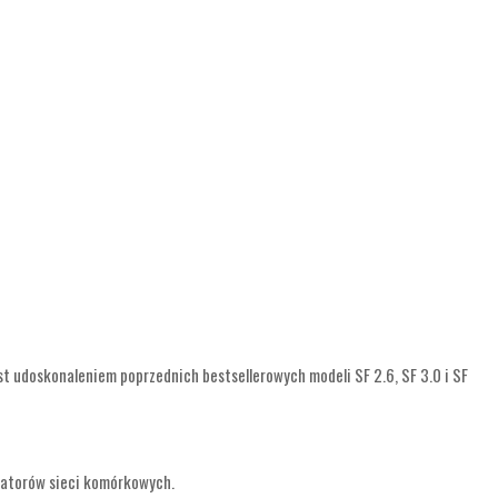
t udoskonaleniem poprzednich bestsellerowych modeli SF 2.6, SF 3.0 i SF
eratorów sieci komórkowych.