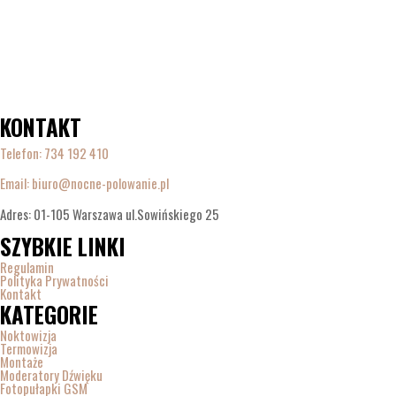
KONTAKT
Telefon:
734 192 410
Email: biuro@nocne-polowanie.pl
Adres: 01-105 Warszawa ul.Sowińskiego 25
SZYBKIE LINKI
Regulamin
Polityka Prywatności
Kontakt
KATEGORIE
Noktowizja
Termowizja
Montaże
Moderatory Dźwięku
Fotopułapki GSM