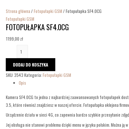
Strona główna
/
Fotopułapki GSM
/ Fotopułapka SF4.0CG
Fotopułapki GSM
FOTOPUŁAPKA SF4.0CG
1199,00
zł
DODAJ DO KOSZYKA
SKU:
3543
Kategoria:
Fotopułapki GSM
Opis
Kamera SF4.0CG to jedna z najbardziej zaawansowanych fotopułapek dostęp
3.5, które również znajdziesz w naszej ofercie. Fotopułapka oklejona fir
Urządzenie działa w sieci 4G, co zapewnia bardzo szybkie przesyłanie zdjęć
Jej obsługa nie stanowi problemu dzięki menu w języku polskim. Można ją