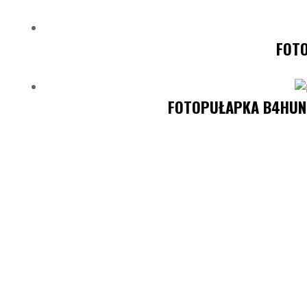
FOT
FOTOPUŁAPKA B4HUNT