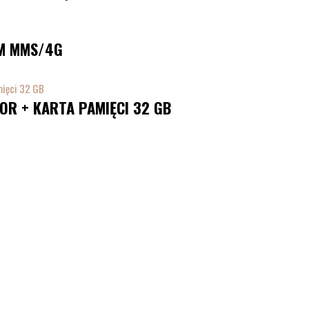
M MMS/4G
R + KARTA PAMIĘCI 32 GB