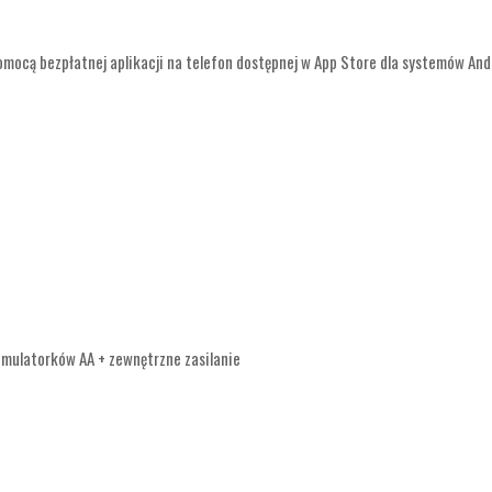
mocą bezpłatnej aplikacji na telefon dostępnej w App Store dla systemów And
umulatorków AA + zewnętrzne zasilanie